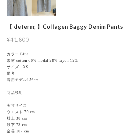
【 determ; 】Collagen Baggy Denim Pants
¥41,800
カラー Blue
素材 cotton 60% modal 28% rayon 12%
サイズ XS
備考
着用モデル156cm
商品説明
実寸サイズ
ウエスト 70 cm
股上 38 cm
股下 73 cm
全長 107 cm