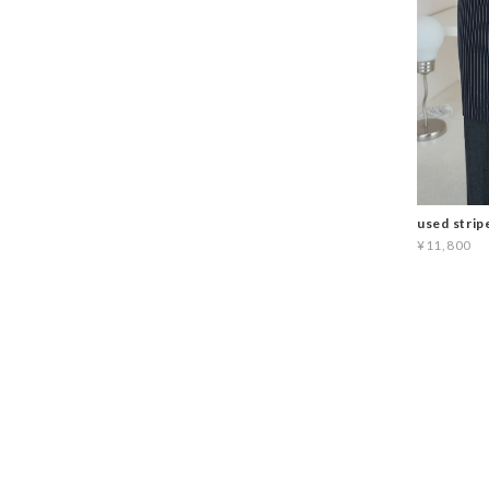
used strip
¥11,800