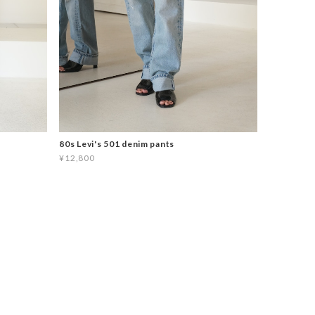
80s Levi's 501 denim pants
¥12,800