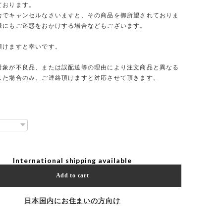
ております。
合でキャンセルなさいますと、その商品を御所望されておりま
様にもご迷惑をおかけする場合などもございます。
頂けますと幸いです。
対象が不良品、または誤配送等の理由により注文商品と異なる
した場合のみ、ご連絡頂けますと対応させて頂きます。
International shipping available
Add to cart
日本国内にお住まいの方向け