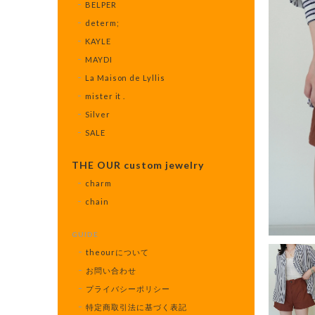
BELPER
determ;
KAYLE
MAYDI
La Maison de Lyllis
mister it .
Silver
SALE
THE OUR custom jewelry
charm
chain
GUIDE
theourについて
お問い合わせ
プライバシーポリシー
特定商取引法に基づく表記