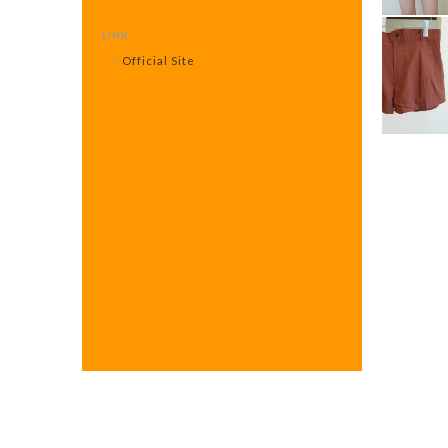
LINK
Official Site