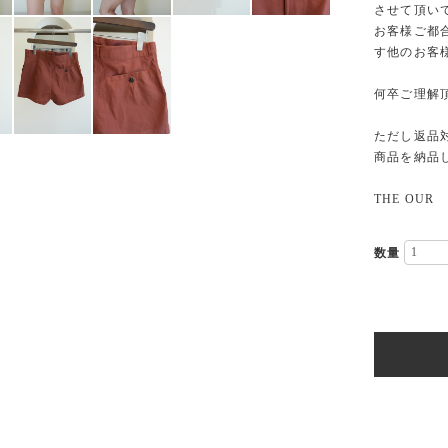
させて頂い
お客様ご都
す他のお客
何卒ご理解
ただし返品
商品を納品
THE OUR
数量