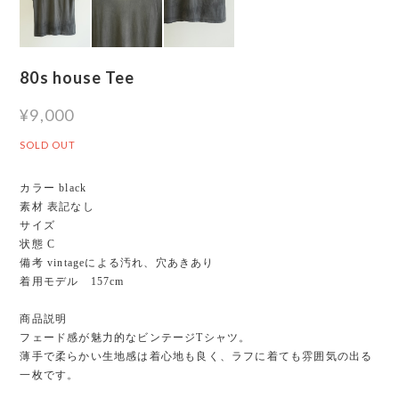
80s house Tee
¥9,000
SOLD OUT
カラー black
素材 表記なし
サイズ
状態 C
備考 vintageによる汚れ、穴あきあり
着用モデル 157cm
商品説明
フェード感が魅力的なビンテージTシャツ。
薄手で柔らかい生地感は着心地も良く、ラフに着ても雰囲気の出る
一枚です。