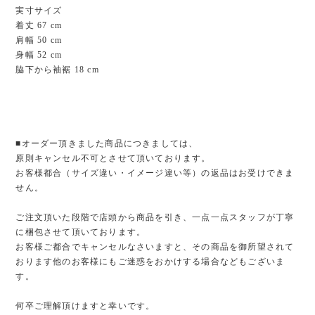
実寸サイズ
着丈 67 cm
肩幅 50 cm
身幅 52 cm
脇下から袖裾 18 cm
■オーダー頂きました商品につきましては、
原則キャンセル不可とさせて頂いております。
お客様都合（サイズ違い・イメージ違い等）の返品はお受けできま
せん。
ご注文頂いた段階で店頭から商品を引き、一点一点スタッフが丁寧
に梱包させて頂いております。
お客様ご都合でキャンセルなさいますと、その商品を御所望されて
おります他のお客様にもご迷惑をおかけする場合などもございま
す。
何卒ご理解頂けますと幸いです。