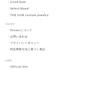
Used item
Select bland
THE OUR custom jewelry
GUIDE
theourについて
お問い合わせ
プライバシーポリシー
特定商取引法に基づく表記
LINK
Official Site