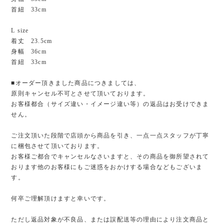
首紐 33cm
L size
着丈 23.5cm
身幅 36cm
首紐 33cm
■オーダー頂きました商品につきましては、
原則キャンセル不可とさせて頂いております。
お客様都合（サイズ違い・イメージ違い等）の返品はお受けできま
せん。
ご注文頂いた段階で店頭から商品を引き、一点一点スタッフが丁寧
に梱包させて頂いております。
お客様ご都合でキャンセルなさいますと、その商品を御所望されて
おります他のお客様にもご迷惑をおかけする場合などもございま
す。
何卒ご理解頂けますと幸いです。
ただし返品対象が不良品、または誤配送等の理由により注文商品と