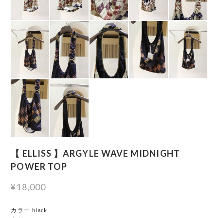
【 ELLISS 】ARGYLE WAVE MIDNIGHT
POWER TOP
¥18,000
カラー black