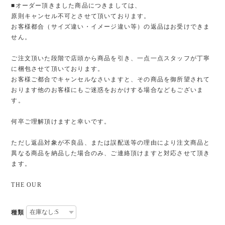
■オーダー頂きました商品につきましては、
原則キャンセル不可とさせて頂いております。
お客様都合（サイズ違い・イメージ違い等）の返品はお受けできま
せん。
ご注文頂いた段階で店頭から商品を引き、一点一点スタッフが丁寧
に梱包させて頂いております。
お客様ご都合でキャンセルなさいますと、その商品を御所望されて
おります他のお客様にもご迷惑をおかけする場合などもございま
す。
何卒ご理解頂けますと幸いです。
ただし返品対象が不良品、または誤配送等の理由により注文商品と
異なる商品を納品した場合のみ、ご連絡頂けますと対応させて頂き
ます。
THE OUR
種類