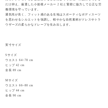
だけ抑え、厳選した小規模メーカー 2 社と緊密に協力して公正な労
働環境を守っています。
通気性が良く、フィット感のある生地はスポーティなボディスーツ
を思わせるシルエットを強調し、軽やかな自然素材がドレスやトラ
ウザーズの柔らかなドレープを生み出します。
実寸サイズ
Sサイズ
ウエスト 64~78 cm
ヒップ 42 cm
全長 89 cm
Mサイズ
ウエスト 66~80 cm
ヒップ 44 cm
全長 90 cm