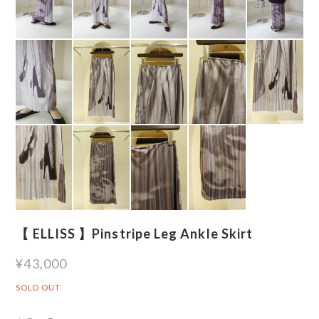
【 ELLISS 】Pinstripe Leg Ankle Skirt
¥43,000
SOLD OUT