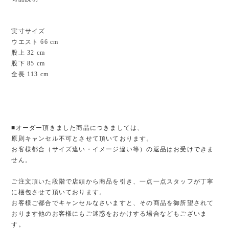
実寸サイズ
ウエスト 66 cm
股上 32 cm
股下 85 cm
全長 113 cm
■オーダー頂きました商品につきましては、
原則キャンセル不可とさせて頂いております。
お客様都合（サイズ違い・イメージ違い等）の返品はお受けできま
せん。
ご注文頂いた段階で店頭から商品を引き、一点一点スタッフが丁寧
に梱包させて頂いております。
お客様ご都合でキャンセルなさいますと、その商品を御所望されて
おります他のお客様にもご迷惑をおかけする場合などもございま
す。