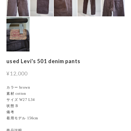
used Levi's 501 denim pants
¥12,000
カラー brown
素材 cotton
サイズ W27 L34
状態 B
備考
着用モデル 156cm
商品説明